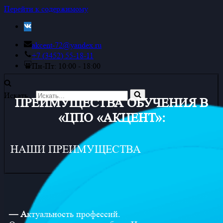
Перейти к содержимому
akcent-72@yandex.ru
+7 (3452) 55-18-11
Пн-Пт: 10:00 - 18:00
Искать...
ПРЕИМУЩЕСТВА ОБУЧЕНИЯ В
«ЦПО «АКЦЕНТ»:
НАШИ ПРЕИМУЩЕСТВА
— А
ктуальность профессий.